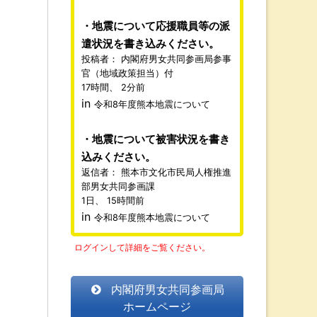
地震について応援職員等の派
遣状況を書き込みください。
投稿者：
内閣府男女共同参画局参事
官（地域政策担当）付
17時間、 2分前
in
令和8年度熊本地震について
地震について被害状況を書き
込みください。
返信者：
熊本市文化市民局人権推進
部男女共同参画課
1日、 15時間前
in
令和8年度熊本地震について
ログインして詳細をご覧ください。
内閣府男女共同参画局
ホームページ