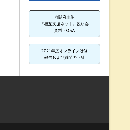
内閣府主催
『相互支援ネット』説明会
資料・Q&A
2021年度オンライン研修
報告および質問の回答