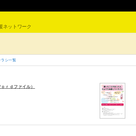
援ネットワーク
チラシ一覧
Ｗｏｒｄファイル）