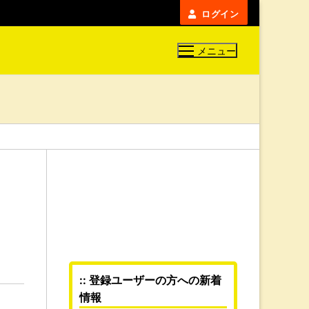
ログイン
メニュー
:: 登録ユーザーの方への新着
情報