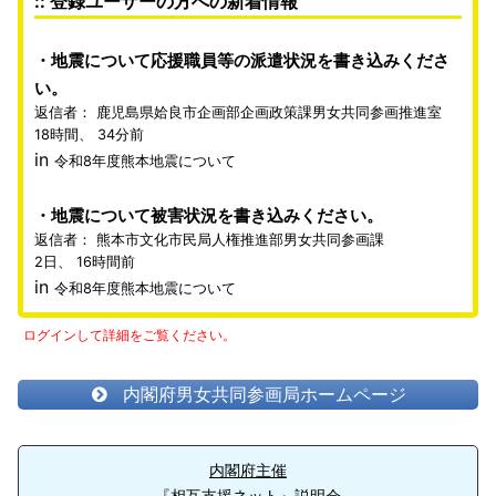
:: 登録ユーザーの方への新着情報
地震について応援職員等の派遣状況を書き込みくださ
い。
返信者：
鹿児島県姶良市企画部企画政策課男女共同参画推進室
18時間、 34分前
in
令和8年度熊本地震について
地震について被害状況を書き込みください。
返信者：
熊本市文化市民局人権推進部男女共同参画課
2日、 16時間前
in
令和8年度熊本地震について
ログインして詳細をご覧ください。
内閣府男女共同参画局ホームページ
内閣府主催
『相互支援ネット』説明会