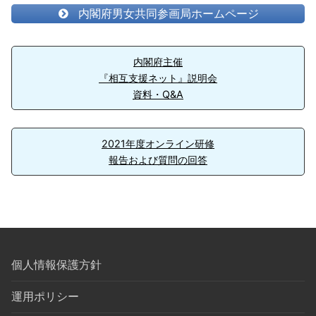
内閣府男女共同参画局ホームページ
内閣府主催
『相互支援ネット』説明会
資料・Q&A
2021年度オンライン研修
報告および質問の回答
個人情報保護方針
運用ポリシー