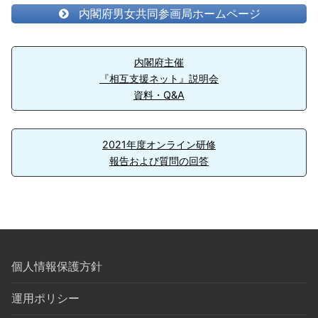
内閣府男女共同参画局ホームページ
内閣府主催
『相互支援ネット』説明会
資料・Q&A
2021年度オンライン研修
報告および質問の回答
個人情報保護方針
運用ポリシー