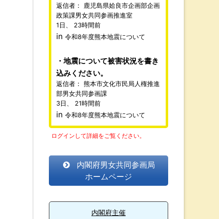
返信者：
鹿児島県姶良市企画部企画
政策課男女共同参画推進室
1日、 23時間前
in
令和8年度熊本地震について
地震について被害状況を書き
込みください。
返信者：
熊本市文化市民局人権推進
部男女共同参画課
3日、 21時間前
in
令和8年度熊本地震について
ログインして詳細をご覧ください。
内閣府男女共同参画局
ホームページ
内閣府主催