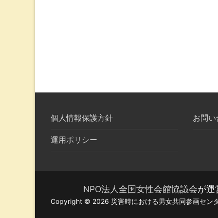
個人情報保護方針
お問い
運用ポリシー
NPO法人全国女性会館協議会
が運
Copyright © 2026 災害時における男女共同参