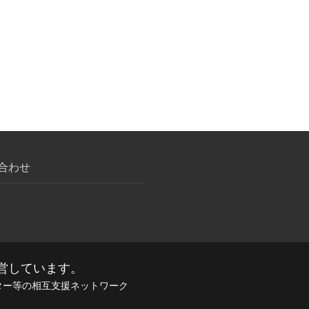
合わせ
営しています。
画センター等の相互支援ネットワーク