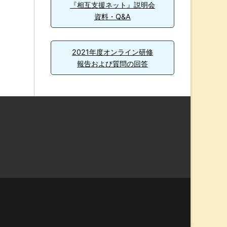
『相互支援ネット』説明会
資料・Q&A
2021年度オンライン研修
報告および質問の回答