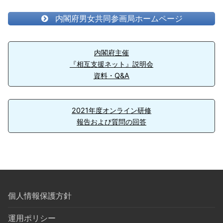
内閣府男女共同参画局ホームページ
内閣府主催
『相互支援ネット』説明会
資料・Q&A
2021年度オンライン研修
報告および質問の回答
個人情報保護方針
運用ポリシー