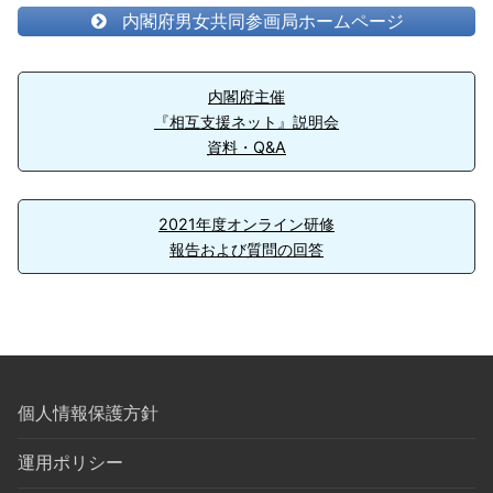
内閣府男女共同参画局ホームページ
内閣府主催
『相互支援ネット』説明会
資料・Q&A
2021年度オンライン研修
報告および質問の回答
個人情報保護方針
運用ポリシー