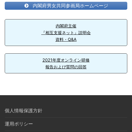
内閣府男女共同参画局ホームページ
内閣府主催
『相互支援ネット』説明会
資料・Q&A
2021年度オンライン研修
報告および質問の回答
個人情報保護方針
運用ポリシー