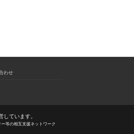
合わせ
営しています。
画センター等の相互支援ネットワーク