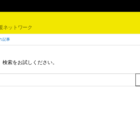
援ネットワーク
の記事
。検索をお試しください。