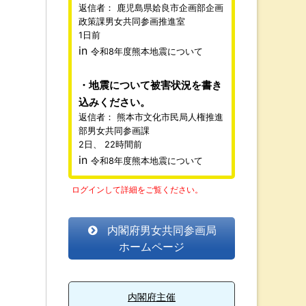
返信者：
鹿児島県姶良市企画部企画
政策課男女共同参画推進室
1日前
in
令和8年度熊本地震について
地震について被害状況を書き
込みください。
返信者：
熊本市文化市民局人権推進
部男女共同参画課
2日、 22時間前
in
令和8年度熊本地震について
ログインして詳細をご覧ください。
内閣府男女共同参画局
ホームページ
内閣府主催