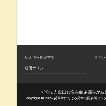
個人情報保護方針
お問い
運用ポリシー
NPO法人全国女性会館協議会
が運
Copyright © 2026 災害時における男女共同参