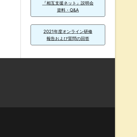
『相互支援ネット』説明会
資料・Q&A
2021年度オンライン研修
報告および質問の回答