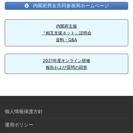
内閣府男女共同参画局ホームページ
内閣府主催
『相互支援ネット』説明会
資料・Q&A
2021年度オンライン研修
報告および質問の回答
個人情報保護方針
運用ポリシー